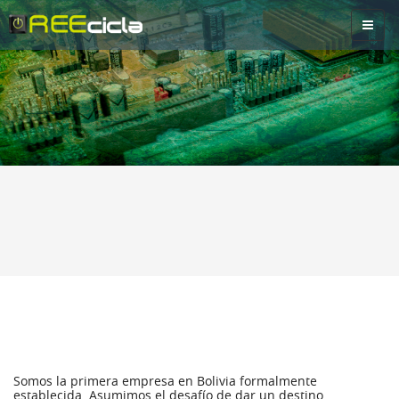
Toggl
naviga
Excelencia
.
Somos la primera empresa en Bolivia formalmente
establecida. Asumimos el desafío de dar un destino